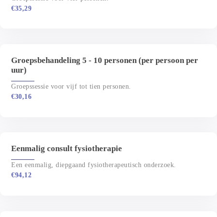
€
35,29
Groepsbehandeling 5 - 10 personen (per persoon per
uur)
Groepssessie voor vijf tot tien personen.
€
30,16
Eenmalig consult fysiotherapie
Een eenmalig, diepgaand fysiotherapeutisch onderzoek.
€
94,12