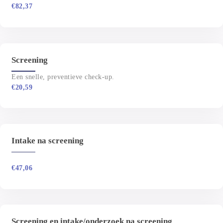
€
82,37
Screening
Een snelle, preventieve check-up.
€
20,59
Intake na screening
€
47,06
Screening en intake/onderzoek na screening