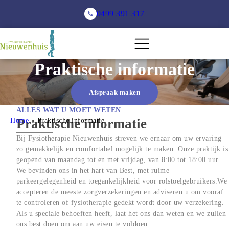
0499 391 317
Praktische informatie
Afspraak maken
ALLES WAT U MOET WETEN
Home
Praktische informatie
 » 
Praktische informatie
Bij Fysiotherapie Nieuwenhuis streven we ernaar om uw ervaring 
zo gemakkelijk en comfortabel mogelijk te maken. Onze praktijk is 
geopend van maandag tot en met vrijdag, van 8:00 tot 18:00 uur. 
We bevinden ons in het hart van Best, met ruime 
parkeergelegenheid en toegankelijkheid voor rolstoelgebruikers.We 
accepteren de meeste zorgverzekeringen en adviseren u om vooraf 
te controleren of fysiotherapie gedekt wordt door uw verzekering. 
Als u speciale behoeften heeft, laat het ons dan weten en we zullen 
ons best doen om aan uw eisen te voldoen.