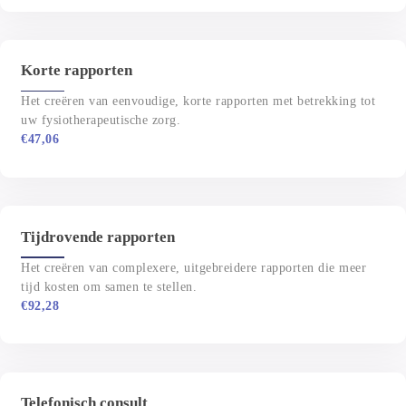
Korte rapporten
Het creëren van eenvoudige, korte rapporten met betrekking tot 
uw fysiotherapeutische zorg.
€
47,06
Tijdrovende rapporten
Het creëren van complexere, uitgebreidere rapporten die meer 
tijd kosten om samen te stellen.
€
92,28
Telefonisch consult