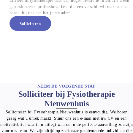
carrière in fysiotherapie naar een hoger niveau te tillen. Als u een
gepassioneerde professional bent die een verschil wil maken, dan
bent u bij ons aan het juiste adres.
Solliciteren
NEEM DE VOLGENDE STAP
Solliciteer bij Fysiotherapie
Nieuwenhuis
Solliciteren bij Fysiotherapie Nieuwenhuis is eenvoudig. We horen
graag wat u uniek maakt. Stuur ons een e-mail met uw CV en een
motivatiebrief waarin u uitlegt waarom u de perfecte aanvulling zou zijn
voor ons team. We zijn altijd op zoek naar getalenteerde individuen die