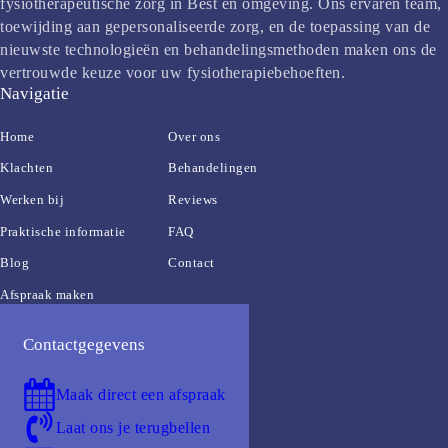
fysiotherapeutische zorg in Best en omgeving. Ons ervaren team,
toewijding aan gepersonaliseerde zorg, en de toepassing van de
nieuwste technologieën en behandelingsmethoden maken ons de
vertrouwde keuze voor uw fysiotherapiebehoeften.
Navigatie
Home
Over ons
Klachten
Behandelingen
Werken bij
Reviews
Praktische informatie
FAQ
Blog
Contact
Afspraak maken
Contactgegevens
Maak direct een afspraak
Laat ons je terugbellen