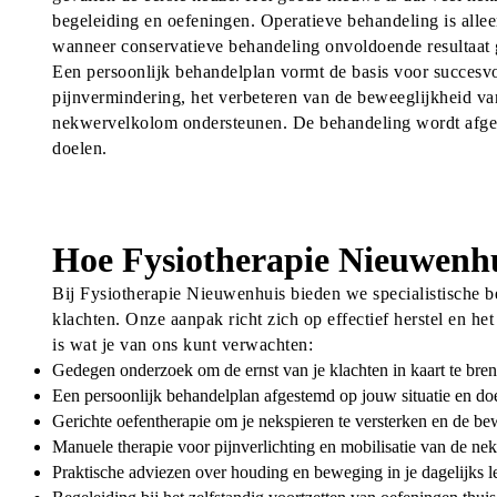
begeleiding en oefeningen. Operatieve behandeling is alleen
wanneer conservatieve behandeling onvoldoende resultaat 
Een persoonlijk behandelplan vormt de basis voor succesvol 
pijnvermindering, het verbeteren van de beweeglijkheid van 
nekwervelkolom ondersteunen. De behandeling wordt afgest
doelen.
Hoe Fysiotherapie Nieuwenhu
Bij Fysiotherapie Nieuwenhuis bieden we specialistische 
klachten. Onze aanpak richt zich op effectief herstel en h
is wat je van ons kunt verwachten:
Gedegen onderzoek om de ernst van je klachten in kaart te bre
Een persoonlijk behandelplan afgestemd op jouw situatie en do
Gerichte oefentherapie om je nekspieren te versterken en de be
Manuele therapie voor pijnverlichting en mobilisatie van de ne
Praktische adviezen over houding en beweging in je dagelijks 