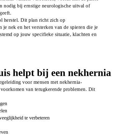
 nodig bij ernstige neurologische uitval of 
geeft.
herstel. Dit plan richt zich op 
je nek en het versterken van de spieren die je 
emd op jouw specifieke situatie, klachten en 
is helpt bij een nekhernia
begeleiding voor mensen met nekhernia-
et voorkomen van terugkerende problemen. Dit 
ngen
elen
weeglijkheid te verbeteren
k
leven