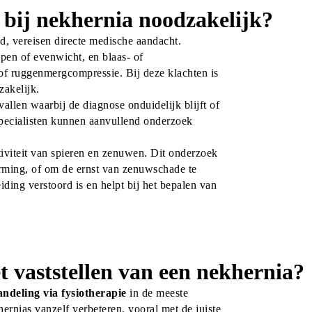
 bij nekhernia noodzakelijk?
, vereisen directe medische aandacht. 
en of evenwicht, en blaas- of 
f ruggenmergcompressie. Bij deze klachten is 
zakelijk.
llen waarbij de diagnose onduidelijk blijft of 
ecialisten kunnen aanvullend onderzoek 
viteit van spieren en zenuwen. Dit onderzoek 
orming, of om de ernst van zenuwschade te 
ng verstoord is en helpt bij het bepalen van 
t vaststellen van een nekhernia?
ndeling via fysiotherapie
 in de meeste 
ernias vanzelf verbeteren, vooral met de juiste 