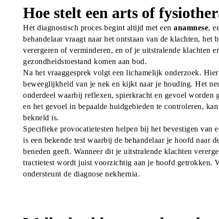
Hoe stelt een arts of fysioth
Het diagnostisch proces begint altijd met een 
anamnese
, e
behandelaar vraagt naar het ontstaan van de klachten, het b
verergeren of verminderen, en of je uitstralende klachten e
gezondheidstoestand komen aan bod.
Na het vraaggesprek volgt een lichamelijk onderzoek. Hierb
beweeglijkheid van je nek en kijkt naar je houding. Het neu
onderdeel waarbij reflexen, spierkracht en gevoel worden ge
en het gevoel in bepaalde huidgebieden te controleren, k
bekneld is.
Specifieke provocatietesten helpen bij het bevestigen van 
is een bekende test waarbij de behandelaar je hoofd naar de
beneden geeft. Wanneer dit je uitstralende klachten vererger
tractietest wordt juist voorzichtig aan je hoofd getrokken. 
ondersteunt de diagnose nekhernia.