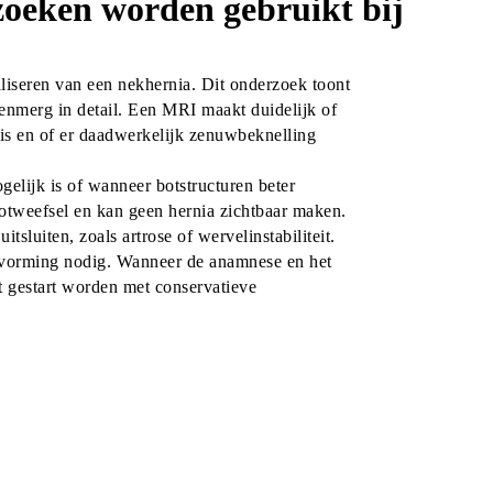
oeken worden gebruikt bij
aliseren van een nekhernia. Dit onderzoek toont 
nmerg in detail. Een MRI maakt duidelijk of 
 is en of er daadwerkelijk zenuwbeknelling 
lijk is of wanneer botstructuren beter 
tweefsel en kan geen hernia zichtbaar maken. 
sluiten, zoals artrose of wervelinstabiliteit.
dvorming nodig. Wanneer de anamnese en het 
t gestart worden met conservatieve 