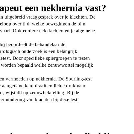
erapeut een nekhernia vast?
en uitgebreid vraaggesprek over je klachten. De 
eloop over tijd, welke bewegingen de pijn 
rvaart. Ook eerdere 
nekklachten
 en je algemene 
ij beoordeelt de behandelaar de 
rologisch onderzoek is een belangrijk 
test. Door specifieke spiergroepen te testen 
an worden bepaald welke zenuwwortel mogelijk 
een vermoeden op nekhernia. De Spurling-test 
 aangedane kant draait en lichte druk naar 
t, wijst dit op zenuwbeknelling. Bij de 
Vermindering van klachten bij deze test 