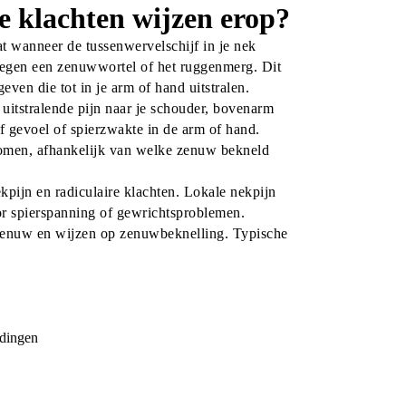
e klachten wijzen erop?
t wanneer de tussenwervelschijf in je nek 
 tegen een zenuwwortel of het ruggenmerg. Dit 
ven die tot in je arm of hand uitstralen.
tstralende pijn naar je schouder, bovenarm 
 gevoel of spierzwakte in de arm of hand. 
omen, afhankelijk van welke zenuw bekneld 
pijn en radiculaire klachten. Lokale nekpijn 
or spierspanning of gewrichtsproblemen. 
 zenuw en wijzen op zenuwbeknelling. Typische 
udingen