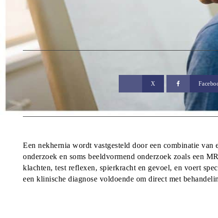
X
Facebo
Een nekhernia wordt vastgesteld door een combinatie van ee
onderzoek en soms beeldvormend onderzoek zoals een MRI-s
klachten, test reflexen, spierkracht en gevoel, en voert speci
een klinische diagnose voldoende om direct met behandeling