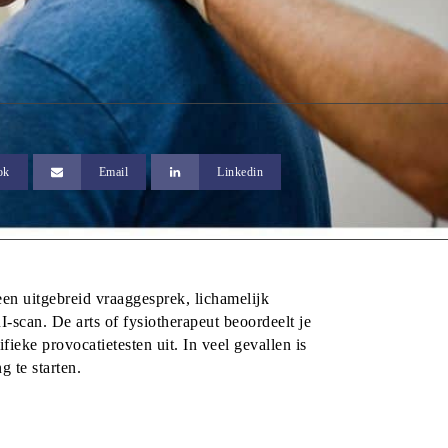
ok
Email
Linkedin
n uitgebreid vraaggesprek, lichamelijk 
can. De arts of fysiotherapeut beoordeelt je 
fieke provocatietesten uit. In veel gevallen is 
 te starten.