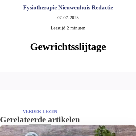
Fysiotherapie Nieuwenhuis Redactie
07-07-2023
Leestijd 2 minuten
Gewrichtsslijtage
VERDER LEZEN
Gerelateerde artikelen
Risicofactoren KANS