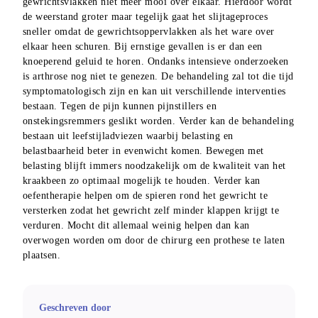
gewrichtsvlakken niet meer mooi over elkaar. Hierdoor wordt 
de weerstand groter maar tegelijk gaat het slijtageproces 
sneller omdat de gewrichtsoppervlakken als het ware over 
elkaar heen schuren. Bij ernstige gevallen is er dan een 
knoeperend geluid te horen. Ondanks intensieve onderzoeken 
is arthrose nog niet te genezen. De behandeling zal tot die tijd 
symptomatologisch zijn en kan uit verschillende interventies 
bestaan. Tegen de pijn kunnen pijnstillers en 
onstekingsremmers geslikt worden. Verder kan de behandeling 
bestaan uit leefstijladviezen waarbij belasting en 
belastbaarheid beter in evenwicht komen. Bewegen met 
belasting blijft immers noodzakelijk om de kwaliteit van het 
kraakbeen zo optimaal mogelijk te houden. Verder kan 
oefentherapie helpen om de spieren rond het gewricht te 
versterken zodat het gewricht zelf minder klappen krijgt te 
verduren. Mocht dit allemaal weinig helpen dan kan 
overwogen worden om door de chirurg een prothese te laten 
plaatsen.
Geschreven door