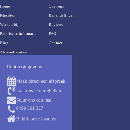
Home
Over ons
Klachten
Behandelingen
Werken bij
Reviews
Praktische informatie
FAQ
Blog
Contact
Afspraak maken
Contactgegevens
Maak direct een afspraak
Laat ons je terugbellen
Stuur ons een mail
0499 391 317
Bekijk onze locaties