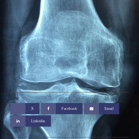
X
Facebook
Email
Linkedin