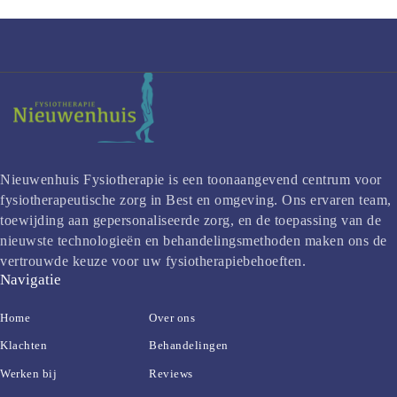
Nieuwenhuis Fysiotherapie is een toonaangevend centrum voor 
fysiotherapeutische zorg in Best en omgeving. Ons ervaren team, 
toewijding aan gepersonaliseerde zorg, en de toepassing van de 
nieuwste technologieën en behandelingsmethoden maken ons de 
vertrouwde keuze voor uw fysiotherapiebehoeften.
Navigatie
Home
Over ons
Klachten
Behandelingen
Werken bij
Reviews