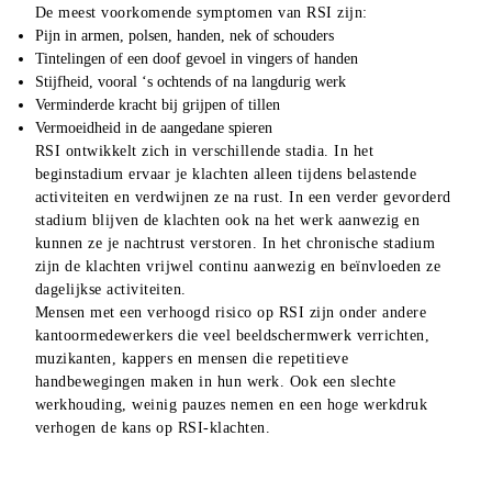
De meest voorkomende symptomen van RSI zijn:
Pijn in armen, polsen, handen, nek of schouders
Tintelingen of een doof gevoel in vingers of handen
Stijfheid, vooral ‘s ochtends of na langdurig werk
Verminderde kracht bij grijpen of tillen
Vermoeidheid in de aangedane spieren
RSI ontwikkelt zich in verschillende stadia. In het 
beginstadium ervaar je klachten alleen tijdens belastende 
activiteiten en verdwijnen ze na rust. In een verder gevorderd 
stadium blijven de klachten ook na het werk aanwezig en 
kunnen ze je nachtrust verstoren. In het chronische stadium 
zijn de klachten vrijwel continu aanwezig en beïnvloeden ze 
dagelijkse activiteiten.
Mensen met een verhoogd risico op RSI zijn onder andere 
kantoormedewerkers die veel beeldschermwerk verrichten, 
muzikanten, kappers en mensen die repetitieve 
handbewegingen maken in hun werk. Ook een slechte 
werkhouding, weinig pauzes nemen en een hoge werkdruk 
verhogen de kans op RSI-klachten.