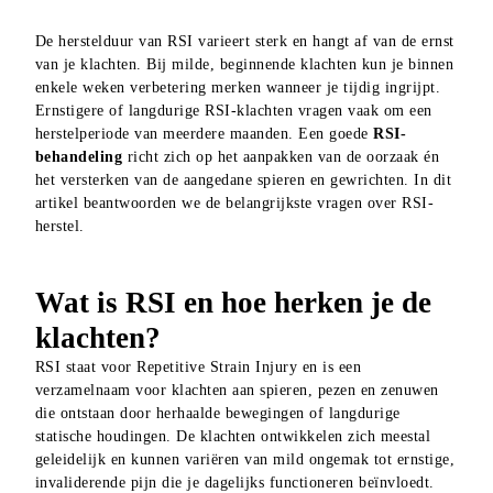
De herstelduur van RSI varieert sterk en hangt af van de ernst 
van je klachten. Bij milde, beginnende klachten kun je binnen 
enkele weken verbetering merken wanneer je tijdig ingrijpt. 
Ernstigere of langdurige RSI-klachten vragen vaak om een 
herstelperiode van meerdere maanden. Een goede 
RSI-
behandeling
 richt zich op het aanpakken van de oorzaak én 
het versterken van de aangedane spieren en gewrichten. In dit 
artikel beantwoorden we de belangrijkste vragen over RSI-
herstel.
Wat is RSI en hoe herken je de
klachten?
RSI staat voor Repetitive Strain Injury en is een 
verzamelnaam voor klachten aan spieren, pezen en zenuwen 
die ontstaan door herhaalde bewegingen of langdurige 
statische houdingen. De klachten ontwikkelen zich meestal 
geleidelijk en kunnen variëren van mild ongemak tot ernstige, 
invaliderende pijn die je dagelijks functioneren beïnvloedt.