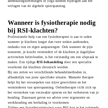
ademhalingsoefeningen of yoga kunnen bijdragen aan het 
verlagen van de algehele spierspanning.
Wanneer is fysiotherapie nodig
bij RSI-klachten?
Professionele hulp van een fysiotherapeut is aan te raden 
wanneer je klachten langer dan twee weken aanhouden, 
ondanks rust en eigen aanpassingen. Ook wanneer de pijn 
toeneemt, je kracht vermindert of de klachten je dagelijkse 
activiteiten beïnvloeden, is het verstandig om een afspraak te 
maken. Een tijdige 
RSI-behandeling
 door een specialist 
voorkomt dat klachten chronisch worden.
Bij ons zetten we verschillende behandelmethoden in, 
afhankelijk van jouw specifieke situatie. Manuele therapie 
helpt bij het versoepelen van stijve gewrichten en het 
verminderen van spierspanning. Oefentherapie richt zich op 
het versterken van verzwakte spieren en het verbeteren van je 
houding. Daarnaast geven we advies over ergonomie en 
werkhouding om herhaling te voorkomen.
Tijdens een fysiotherapietraject voor RSI kun je het volgende 