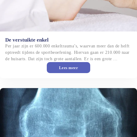
De verstuikte enkel
Per jaar zijn er 600.000 enkeltrauma’s, waarvan meer dan de helft 
optreedt tijdens de sportbeoefening. Hiervan gaan er 210.000 naar 
de huisarts. Dat zijn toch grote aantallen. Er is een grote 
verscheidenheid van ernst van de verstuikte enkel. Sommigen 
Lees meer
lopen na een paar dage weer vrolijk rond terwijl anderen blijvend 
last houden. We spreken dan eerder van functionele instabiliteit.
Gewrichtsslijtage