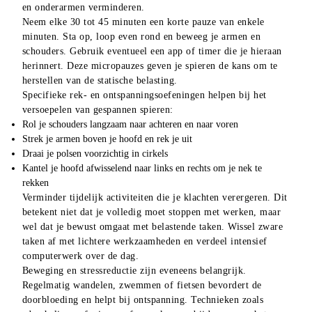
en onderarmen verminderen.
Neem elke 30 tot 45 minuten een korte pauze van enkele 
minuten. Sta op, loop even rond en beweeg je armen en 
schouders. Gebruik eventueel een app of timer die je hieraan 
herinnert. Deze micropauzes geven je spieren de kans om te 
herstellen van de statische belasting.
Specifieke rek- en ontspanningsoefeningen helpen bij het 
versoepelen van gespannen spieren:
Rol je schouders langzaam naar achteren en naar voren
Strek je armen boven je hoofd en rek je uit
Draai je polsen voorzichtig in cirkels
Kantel je hoofd afwisselend naar links en rechts om je nek te
rekken
Verminder tijdelijk activiteiten die je klachten verergeren. Dit 
betekent niet dat je volledig moet stoppen met werken, maar 
wel dat je bewust omgaat met belastende taken. Wissel zware 
taken af met lichtere werkzaamheden en verdeel intensief 
computerwerk over de dag.
Beweging en stressreductie zijn eveneens belangrijk. 
Regelmatig wandelen, zwemmen of fietsen bevordert de 
doorbloeding en helpt bij ontspanning. Technieken zoals 