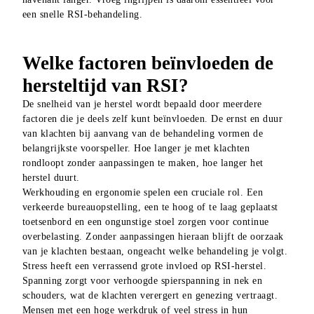
een snelle RSI-behandeling.
Welke factoren beïnvloeden de
hersteltijd van RSI?
De snelheid van je herstel wordt bepaald door meerdere 
factoren die je deels zelf kunt beïnvloeden. De ernst en duur 
van klachten bij aanvang van de behandeling vormen de 
belangrijkste voorspeller. Hoe langer je met klachten 
rondloopt zonder aanpassingen te maken, hoe langer het 
herstel duurt.
Werkhouding en ergonomie spelen een cruciale rol. Een 
verkeerde bureauopstelling, een te hoog of te laag geplaatst 
toetsenbord en een ongunstige stoel zorgen voor continue 
overbelasting. Zonder aanpassingen hieraan blijft de oorzaak 
van je klachten bestaan, ongeacht welke behandeling je volgt.
Stress heeft een verrassend grote invloed op RSI-herstel. 
Spanning zorgt voor verhoogde spierspanning in nek en 
schouders, wat de klachten verergert en genezing vertraagt. 
Mensen met een hoge werkdruk of veel stress in hun 