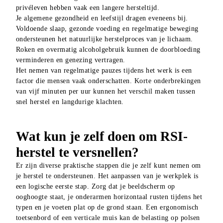
privéleven hebben vaak een langere hersteltijd.
Je algemene gezondheid en leefstijl dragen eveneens bij. 
Voldoende slaap, gezonde voeding en regelmatige beweging 
ondersteunen het natuurlijke herstelproces van je lichaam. 
Roken en overmatig alcoholgebruik kunnen de doorbloeding 
verminderen en genezing vertragen.
Het nemen van regelmatige pauzes tijdens het werk is een 
factor die mensen vaak onderschatten. Korte onderbrekingen 
van vijf minuten per uur kunnen het verschil maken tussen 
snel herstel en langdurige klachten.
Wat kun je zelf doen om RSI-
herstel te versnellen?
Er zijn diverse praktische stappen die je zelf kunt nemen om 
je herstel te ondersteunen. Het aanpassen van je werkplek is 
een logische eerste stap. Zorg dat je beeldscherm op 
ooghoogte staat, je onderarmen horizontaal rusten tijdens het 
typen en je voeten plat op de grond staan. Een ergonomisch 
toetsenbord of een verticale muis kan de belasting op polsen 