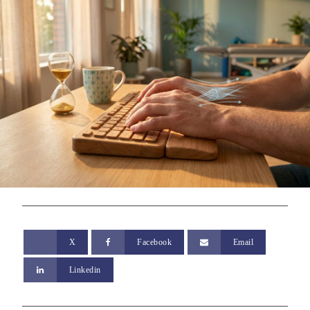
X
Facebook
Email
Linkedin