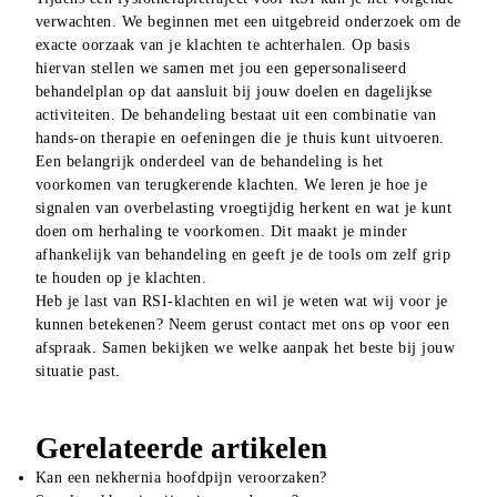
verwachten. We beginnen met een uitgebreid onderzoek om de 
exacte oorzaak van je klachten te achterhalen. Op basis 
hiervan stellen we samen met jou een gepersonaliseerd 
behandelplan op dat aansluit bij jouw doelen en dagelijkse 
activiteiten. De behandeling bestaat uit een combinatie van 
hands-on therapie en oefeningen die je thuis kunt uitvoeren.
Een belangrijk onderdeel van de behandeling is het 
voorkomen van terugkerende klachten. We leren je hoe je 
signalen van overbelasting vroegtijdig herkent en wat je kunt 
doen om herhaling te voorkomen. Dit maakt je minder 
afhankelijk van behandeling en geeft je de tools om zelf grip 
te houden op je klachten.
Heb je last van RSI-klachten en wil je weten wat wij voor je 
kunnen betekenen? Neem gerust contact met ons op voor een 
afspraak. Samen bekijken we welke aanpak het beste bij jouw 
situatie past.
Gerelateerde artikelen
Kan een nekhernia hoofdpijn veroorzaken?