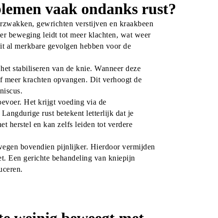
lemen vaak ondanks rust?
erzwakken, gewrichten verstijven en kraakbeen 
der beweging leidt tot meer klachten, wat weer 
it al merkbare gevolgen hebben voor de 
 het stabiliseren van de knie. Wanneer deze 
lf meer krachten opvangen. Dit verhoogt de 
niscus.
evoer. Het krijgt voeding via de 
Langdurige rust betekent letterlijk dat je 
 herstel en kan zelfs leiden tot verdere 
ewegen bovendien pijnlijker. Hierdoor vermijden 
t. Een gerichte behandeling van kniepijn 
uceren.