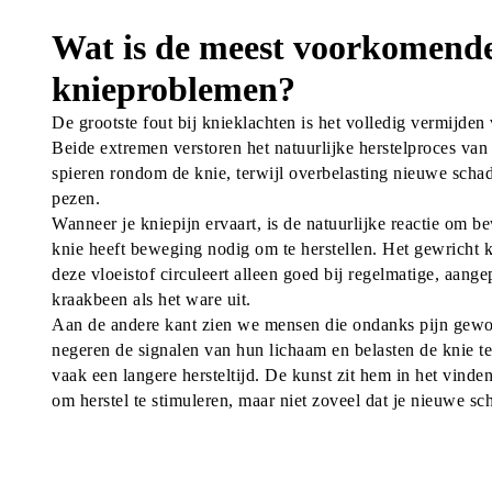
Wat is de meest voorkomende
knieproblemen?
De grootste fout bij knieklachten is het volledig vermijden v
Beide extremen verstoren het natuurlijke herstelproces van 
spieren rondom de knie, terwijl overbelasting nieuwe scha
pezen.
Wanneer je kniepijn ervaart, is de natuurlijke reactie om be
knie heeft beweging nodig om te herstellen. Het gewricht kr
deze vloeistof circuleert alleen goed bij regelmatige, aan
kraakbeen als het ware uit.
Aan de andere kant zien we mensen die ondanks pijn gewoo
negeren de signalen van hun lichaam en belasten de knie te zw
vaak een langere hersteltijd. De kunst zit hem in het vinde
om herstel te stimuleren, maar niet zoveel dat je nieuwe sc