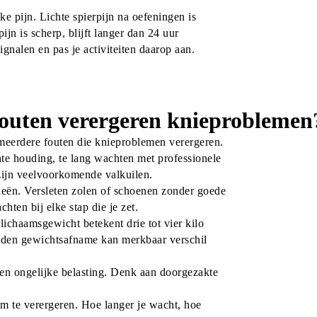
ke pijn. Lichte spierpijn na oefeningen is 
n is scherp, blijft langer dan 24 uur 
gnalen en pas je activiteiten daarop aan.
outen verergeren knieproblemen
meerdere fouten die knieproblemen verergeren. 
te houding, te lang wachten met professionele 
zijn veelvoorkomende valkuilen.
nieën. Versleten zolen of schoenen zonder goede 
ten bij elke stap die je zet.
 lichaamsgewicht betekent drie tot vier kilo 
heiden gewichtsafname kan merkbaar verschil 
een ongelijke belasting. Denk aan doorgezakte 
om te verergeren. Hoe langer je wacht, hoe 