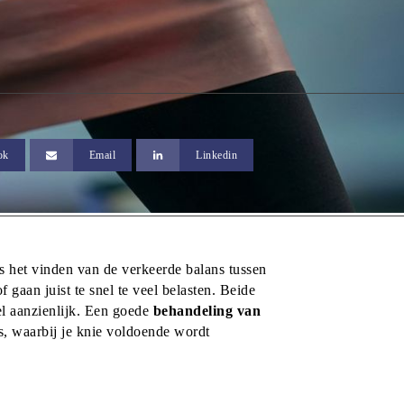
ok
Email
Linkedin
 het vinden van de verkeerde balans tussen 
gaan juist te snel te veel belasten. Beide 
el aanzienlijk. Een goede 
behandeling van 
ns, waarbij je knie voldoende wordt 