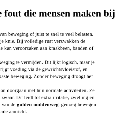
 fout die mensen maken bij
an beweging of juist te snel te veel belasten. 
je knie. Bij volledige rust verzwakken de 
de kan veroorzaken aan kraakbeen, banden of 
weging te vermijden. Dit lijkt logisch, maar je 
ijgt voeding via de gewrichtsvloeistof, en 
gepaste beweging. Zonder beweging droogt het 
n doorgaan met hun normale activiteiten. Ze 
aar. Dit leidt tot extra irritatie, zwelling en 
n van de 
gulden middenweg
: genoeg bewegen 
hade aanricht.