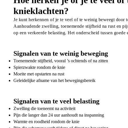
Hoe herken je of je te veel o
knieklachten?
Je kunt herkennen of je te veel of te weinig beweegt door te
Aanhoudende zwelling, toenemende stijfheid na rust en pijn 
op een verkeerde belasting. Het onderscheid tussen goede en 
Signalen van te weinig beweging
Toenemende stijfheid, vooral ’s ochtends of na zitten
Spierzwakte rondom de knie
Moeite met opstarten na rust
Geleidelijke afname van het bewegingsbereik
Signalen van te veel belasting
Zwelling die toeneemt na activiteit
Pijn die langer dan 24 uur aanhoudt na inspanning
Warmte en roodheid rondom de knie