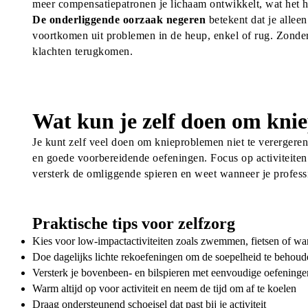
meer compensatiepatronen je lichaam ontwikkelt, wat het he
De onderliggende oorzaak negeren
 betekent dat je alle
voortkomen uit problemen in de heup, enkel of rug. Zonder 
klachten terugkomen.
Wat kun je zelf doen om knie
Je kunt zelf veel doen om knieproblemen niet te verergeren
en goede voorbereidende oefeningen. Focus op activiteiten d
versterk de omliggende spieren en weet wanneer je profess
Praktische tips voor zelfzorg
Kies voor low-impactactiviteiten zoals zwemmen, fietsen of w
Doe dagelijks lichte rekoefeningen om de soepelheid te behoud
Versterk je bovenbeen- en bilspieren met eenvoudige oefeninge
Warm altijd op voor activiteit en neem de tijd om af te koelen
Draag ondersteunend schoeisel dat past bij je activiteit