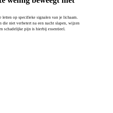
f te weinig beweegt met
 letten op specifieke signalen van je lichaam. 
die niet verbetert na een nacht slapen, wijzen 
schadelijke pijn is hierbij essentieel.