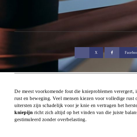
X
Facebo
De meest voorkomende fout die knieproblemen verergert, is
rust en beweging. Veel mensen kiezen voor volledige rust of 
uitersten zijn schadelijk voor je knie en vertragen het herst
kniepijn
 richt zich altijd op het vinden van die juiste bala
gestimuleerd zonder overbelasting.